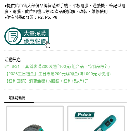
●提供給市售大部份品牌智慧型手機、平板電腦、遊戲機、筆記型電
腦、電腦、數位相機…等3C產品的拆解、改裝、維修使用
●附有特殊bits頭：P2, P5, P6
8/1-8/31 工具儀表滿2000現折100元(組合品、特價品除外)
【2026生日禮金】生日專屬200元購物金(滿1000元可使用)
【紅利回饋】消費金額1%回饋，紅利1點折1元
加購推薦