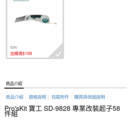
$280
199
加購價$
商品介紹
商品介紹
|
規格說明
|
包裝附件
|
購買與保固說明
Pro'sKit 寶工 SD-9828 專業改裝起子58
件組