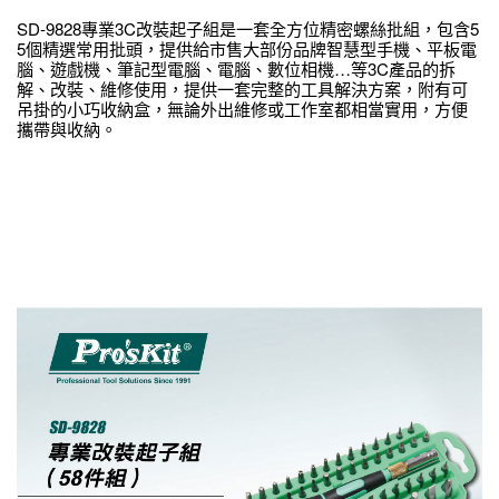
SD-9828專業3C改裝起子組是一套全方位精密螺絲批組，包含5
5個精選常用批頭，提供給市售大部份品牌智慧型手機、平板電
腦、遊戲機、筆記型電腦、電腦、數位相機…等3C產品的拆
解、改裝、維修使用，提供一套完整的工具解決方案，附有可
吊掛的小巧收納盒，無論外出維修或工作室都相當實用，方便
攜帶與收納。