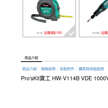
100
加購價$
加購
$140
$1080
商品介紹
商品介紹
|
規格說明
|
包裝附件
|
購買與保固說明
Pro'sKit寶工 HW-V114B VDE 1