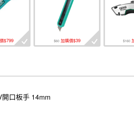
799
39
價$
加購價$
$60
$160
000V開口板手 14mm