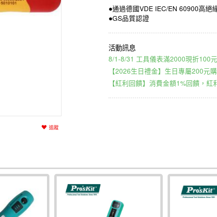
●通過德國VDE IEC/EN 60900高
●GS品質認證
8/1-8/31 工具儀表滿2000現折1
【2026生日禮金】生日專屬200元購
【紅利回饋】消費金額1%回饋，紅利
追蹤