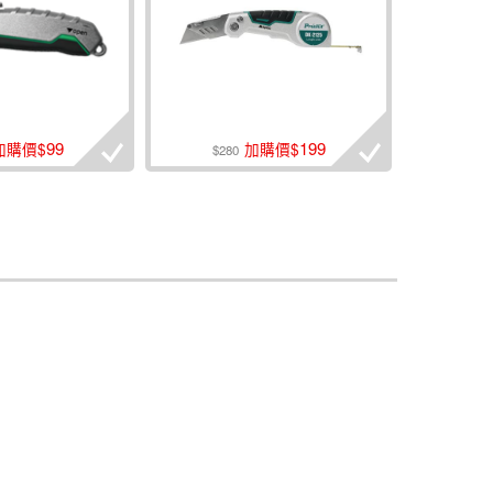
99
199
加購價$
加購價$
$280