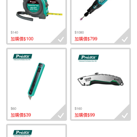
$140
$1080
100
799
加購價$
加購價$
$60
$160
39
99
加購價$
加購價$