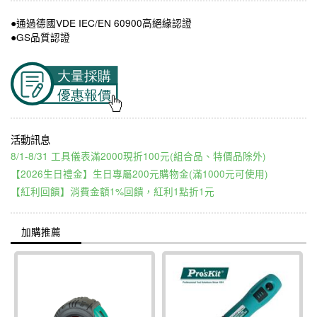
●通過德國VDE IEC/EN 60900高絕緣認證
●GS品質認證
8/1-8/31 工具儀表滿2000現折100元(組合品、特價品除外)
【2026生日禮金】生日專屬200元購物金(滿1000元可使用)
【紅利回饋】消費金額1%回饋，紅利1點折1元
加購推薦