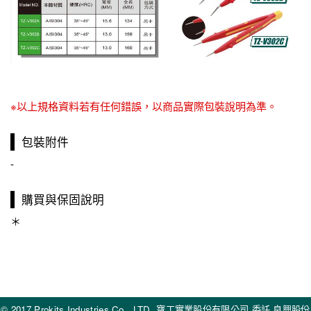
※以上規格資料若有任何錯誤，以商品實際包裝說明為準。
包裝附件
-
購買與保固說明
＊
© 2017 Prokits Industries Co., LTD. 寶工實業股份有限公司 委託 良興股份