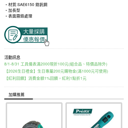
‧材質:SAE6150 鉻釩鋼
‧加長型
‧表面霧鉻處理
8/1-8/31 工具儀表滿2000現折100元(組合品、特價品除外)
【2026生日禮金】生日專屬200元購物金(滿1000元可使用)
【紅利回饋】消費金額1%回饋，紅利1點折1元
加購推薦