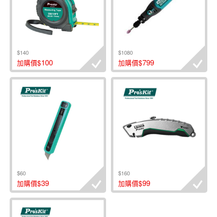
$140
$1080
100
799
加購價$
加購價$
$60
$160
39
99
加購價$
加購價$