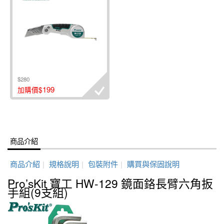
$280
199
加購價$
商品介紹
商品介紹
|
規格說明
|
包裝附件
|
購買與保固說明
Pro’sKit 寶工 HW-129 鏡面鉻長臂六角扳
手組(9支組)