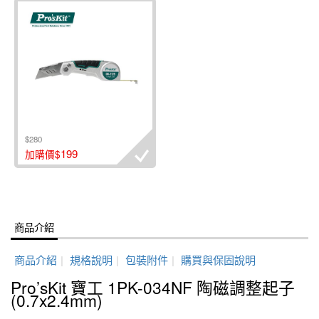
$280
199
加購價$
商品介紹
商品介紹
|
規格說明
|
包裝附件
|
購買與保固說明
Pro’sKit 寶工 1PK-034NF 陶磁調整起子
(0.7x2.4mm)