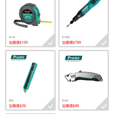
$140
$1080
100
799
加購價$
加購價$
$60
$160
39
99
加購價$
加購價$