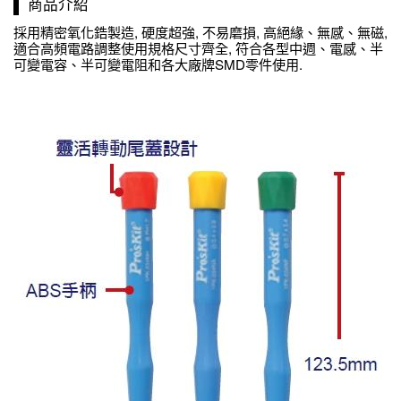
商品介紹
採用精密氧化鋯製造, 硬度超強, 不易磨損, 高絕緣、無感、無磁,
適合高頻電路調整使用規格尺寸齊全, 符合各型中週、電感、半
可變電容、半可變電阻和各大廠牌SMD零件使用.