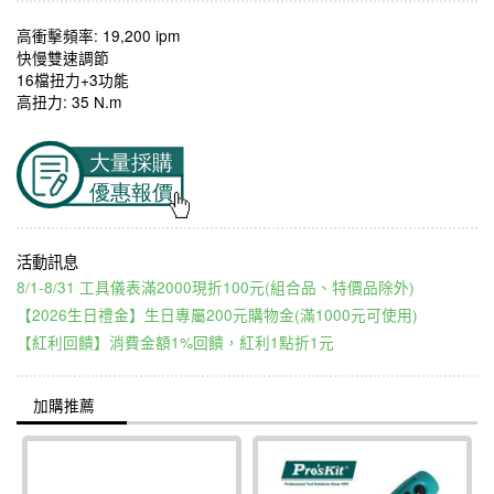
高衝擊頻率: 19,200 ipm
快慢雙速調節
16檔扭力+3功能
高扭力: 35 N.m
8/1-8/31 工具儀表滿2000現折100元(組合品、特價品除外)
【2026生日禮金】生日專屬200元購物金(滿1000元可使用)
【紅利回饋】消費金額1%回饋，紅利1點折1元
加購推薦