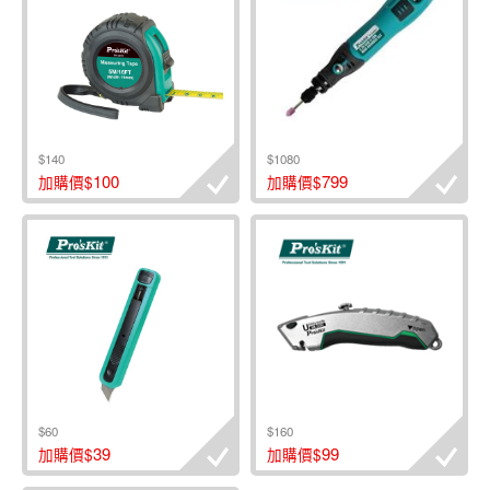
$140
$1080
100
799
加購價$
加購價$
$60
$160
39
99
加購價$
加購價$