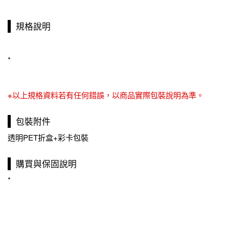
規格說明
*
※以上規格資料若有任何錯誤，以商品實際包裝說明為準。
包裝附件
透明PET折盒+彩卡包裝
購買與保固說明
*