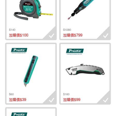
$140
$1080
100
799
加購價$
加購價$
$60
$160
39
99
加購價$
加購價$