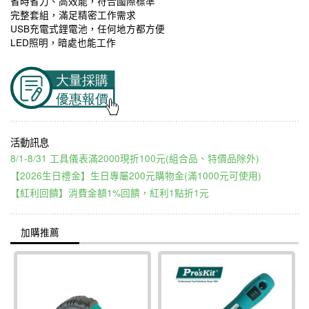
省時省力、高效能，符合國際標準
完整套組，滿足精密工作需求
USB充電式鋰電池，任何地方都方便
LED照明，暗處也能工作
8/1-8/31 工具儀表滿2000現折100元(組合品、特價品除外)
【2026生日禮金】生日專屬200元購物金(滿1000元可使用)
【紅利回饋】消費金額1%回饋，紅利1點折1元
加購推薦