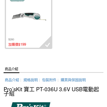
$280
199
加購價$
商品介紹
商品介紹
|
規格說明
|
包裝附件
|
購買與保固說明
Pro’sKit 寶工 PT-036U 3.6V USB電動起
子組