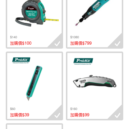
$140
$1080
100
799
加購價$
加購價$
$60
$160
39
99
加購價$
加購價$