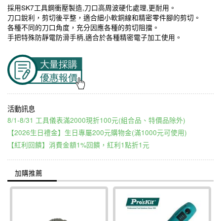
採用SK7工具鋼衝壓製造,刀口高周波硬化處理,更耐用。
刀口銳利，剪切後平整，適合細小軟銅線和精密零件腳的剪切。
各種不同的刀口角度，充分因應各種的剪切阻擋。
手把特殊防靜電防滑手柄,適合於各種精密電子加工使用。
8/1-8/31 工具儀表滿2000現折100元(組合品、特價品除外)
【2026生日禮金】生日專屬200元購物金(滿1000元可使用)
【紅利回饋】消費金額1%回饋，紅利1點折1元
加購推薦