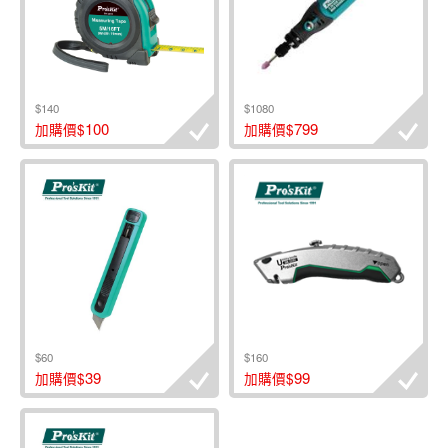
$140
$1080
100
799
加購價$
加購價$
$60
$160
39
99
加購價$
加購價$