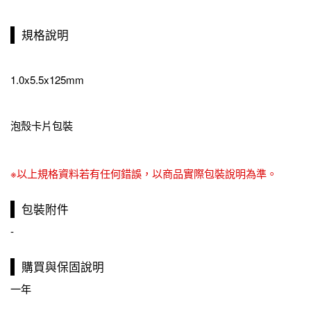
規格說明
1.0x5.5x125mm
泡殼卡片包裝
※以上規格資料若有任何錯誤，以商品實際包裝說明為準。
包裝附件
-
購買與保固說明
一年