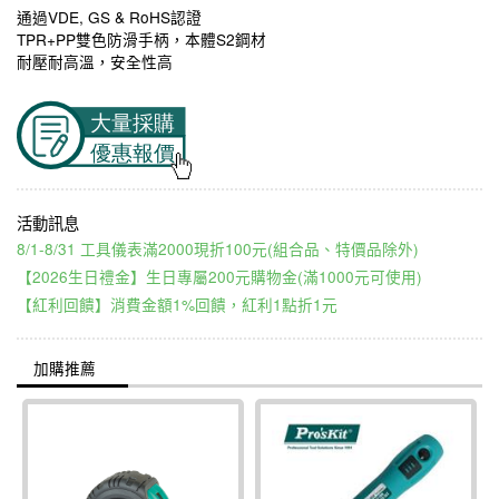
通過VDE, GS & RoHS認證
TPR+PP雙色防滑手柄，本體S2鋼材
耐壓耐高溫，安全性高
8/1-8/31 工具儀表滿2000現折100元(組合品、特價品除外)
【2026生日禮金】生日專屬200元購物金(滿1000元可使用)
【紅利回饋】消費金額1%回饋，紅利1點折1元
加購推薦