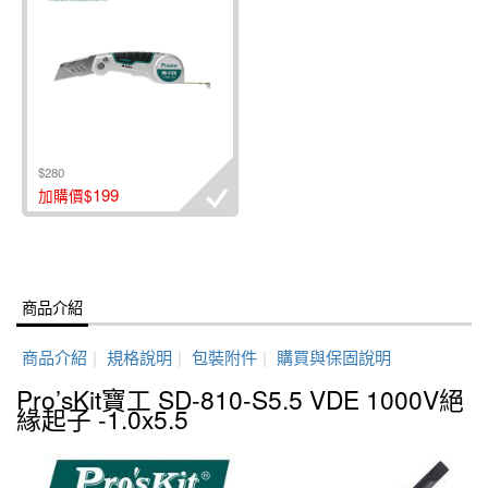
$280
199
加購價$
商品介紹
商品介紹
|
規格說明
|
包裝附件
|
購買與保固說明
Pro’sKit寶工 SD-810-S5.5 VDE 1000V絕
緣起子 -1.0x5.5