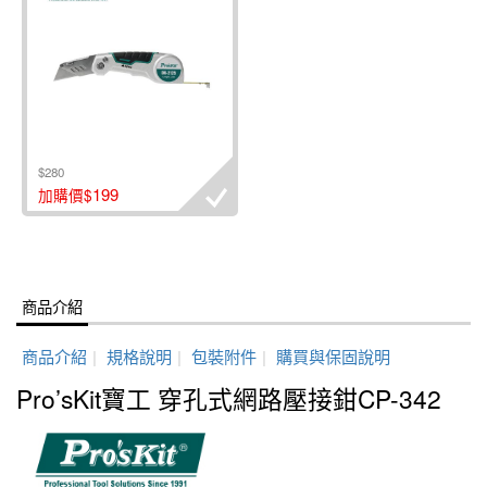
$280
199
加購價$
商品介紹
商品介紹
|
規格說明
|
包裝附件
|
購買與保固說明
Pro’sKit寶工 穿孔式網路壓接鉗CP-342