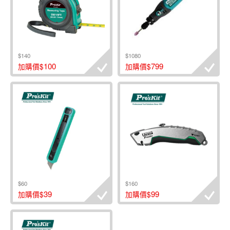
$140
$1080
100
799
加購價$
加購價$
$60
$160
39
99
加購價$
加購價$