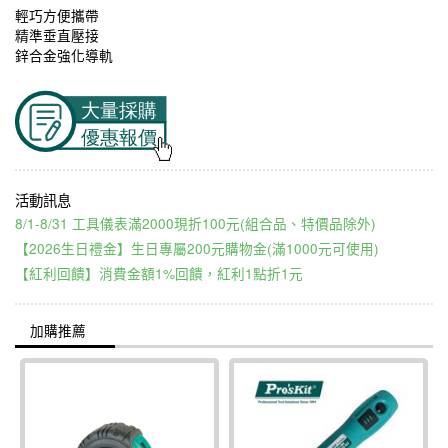
輕巧方便攜帶
精準垂直壓接
鋅合金強化導軌
8/1-8/31 工具儀表滿2000現折100元(組合品、特價品除外)
【2026生日禮金】生日專屬200元購物金(滿1000元可使用)
【紅利回饋】消費金額1%回饋，紅利1點折1元
加購推薦