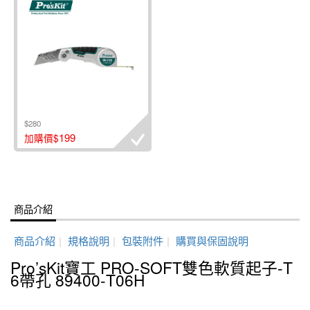
$280
199
加購價$
商品介紹
商品介紹
|
規格說明
|
包裝附件
|
購買與保固說明
Pro’sKit寶工 PRO-SOFT雙色軟質起子-T
6帶孔 89400-T06H