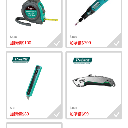
$140
$1080
100
799
加購價$
加購價$
$60
$160
39
99
加購價$
加購價$