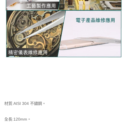
材質:AISI 304 不鏽鋼。
全長:120mm。