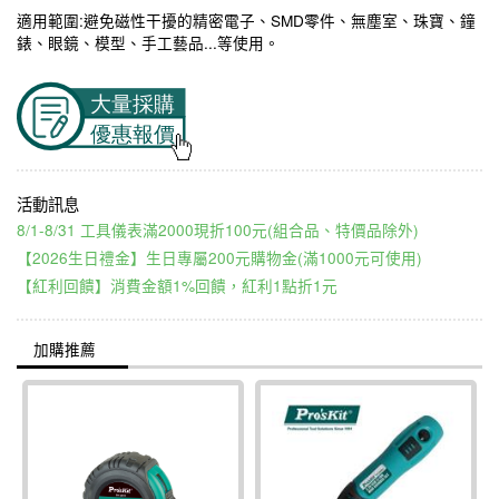
適用範圍:避免磁性干擾的精密電子、SMD零件、無塵室、珠寶、鐘
錶、眼鏡、模型、手工藝品...等使用。
8/1-8/31 工具儀表滿2000現折100元(組合品、特價品除外)
【2026生日禮金】生日專屬200元購物金(滿1000元可使用)
【紅利回饋】消費金額1%回饋，紅利1點折1元
加購推薦