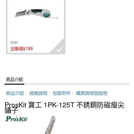
$280
199
加購價$
商品介紹
商品介紹
|
規格說明
|
包裝附件
|
購買與保固說明
ProsKit 寶工 1PK-125T 不銹鋼防磁瘦尖
鑷子