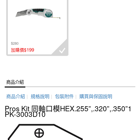
$280
199
加購價$
商品介紹
商品介紹
|
規格說明
|
包裝附件
|
購買與保固說明
Pros Kit 同軸口模HEX.255”,.320”,.350”1
PK-3003D10