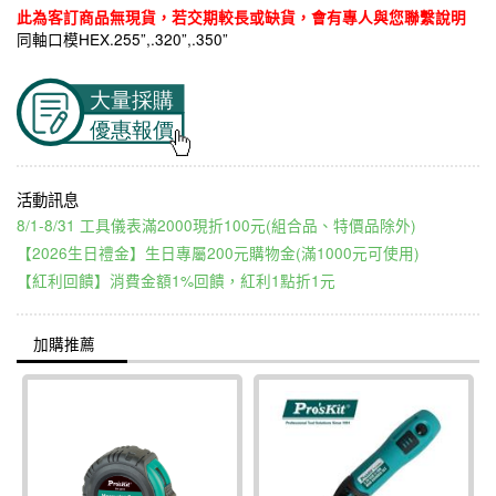
此為客訂商品無現貨，若交期較長或缺貨，會有專人與您聯繫說明
同軸口模HEX.255”,.320”,.350”
8/1-8/31 工具儀表滿2000現折100元(組合品、特價品除外)
【2026生日禮金】生日專屬200元購物金(滿1000元可使用)
【紅利回饋】消費金額1%回饋，紅利1點折1元
加購推薦