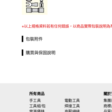
※以上規格資料若有任何錯誤，以商品實際包裝說明為
包裝附件
購買與保固說明
所有商品
關於
手工具
電動工具
集團
工具組/包
焊接工具
商標
電源儀錶
高壓絕緣
品質