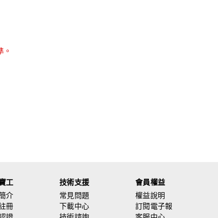
準。
寶工
技術支援
會員權益
簡介
常見問題
權益說明
註冊
下載中心
訂閱電子報
認證
技術諮詢
客服中心