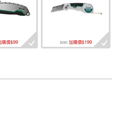
99
199
加購價$
加購價$
$280