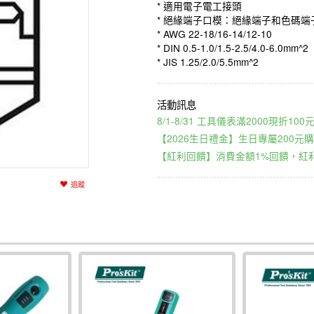
* 適用電子電工接頭
* 絕緣端子口模：絕緣端子和色碼端
* AWG 22-18/16-14/12-10
* DIN 0.5-1.0/1.5-2.5/4.0-6.0mm^2
* JIS 1.25/2.0/5.5mm^2
8/1-8/31 工具儀表滿2000現折1
【2026生日禮金】生日專屬200元購
【紅利回饋】消費金額1%回饋，紅利
追蹤