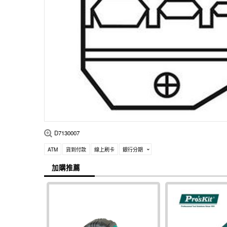
D7130007
ATM
貨到付款
線上刷卡
銀行分期
加購推薦