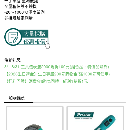
一手掌握 量測便捷
全量程保護不燒機
-20～1000℃溫度量測
非接觸驗電測量
8/1-8/31 工具儀表滿2000現折100元(組合品、特價品除外)
【2026生日禮金】生日專屬200元購物金(滿1000元可使用)
【紅利回饋】消費金額1%回饋，紅利1點折1元
加購推薦