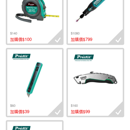
$140
$1080
100
799
加購價$
加購價$
$60
$160
39
99
加購價$
加購價$