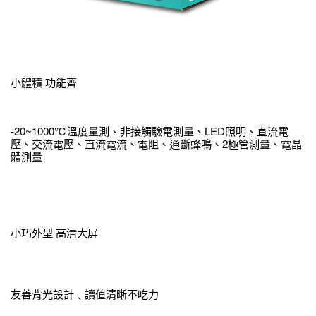
小體積 功能齊
-20~1000℃溫度量測、非接觸驗電測量、LED照明、直流電
壓、交流電壓、直流電流、電阻、通斷蜂鳴、2極管測量、電晶
體測量
小巧外型 高清大屏
友善背光設計﹑讀值清晰不吃力