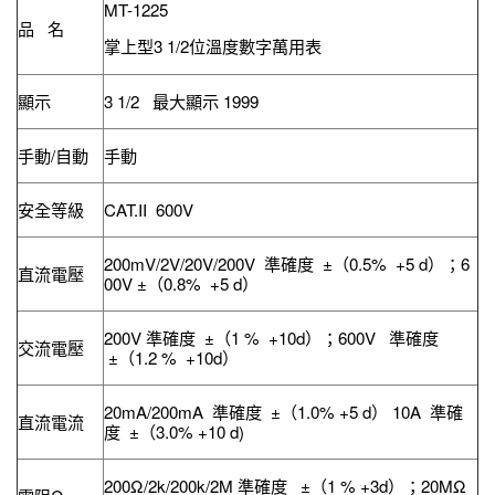
MT-1225
品 名
掌上型3 1/2位溫度數字萬用表
顯示
3 1/2 最大顯示 1999
手動/自動
手動
安全等級
CAT.II 600V
200mV/2V/20V/200V 準確度 ±（0.5% +5 d）；6
直流電壓
00V ±（0.8% +5 d）
200V 準確度 ±（1 % +10d）；600V 準確度
交流電壓
±（1.2 % +10d）
20mA/200mA 準確度 ±（1.0% +5 d） 10A 準確
直流電流
度 ±（3.0% +10 d)
200Ω/2k/200k/2M 準確度 ±（1 % +3d）；20MΩ