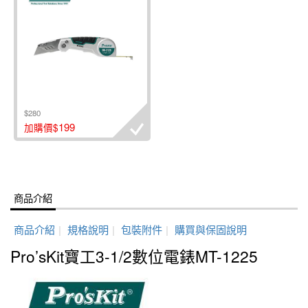
$280
199
加購價$
商品介紹
商品介紹
|
規格說明
|
包裝附件
|
購買與保固說明
Pro’sKit寶工3-1/2數位電錶MT-1225