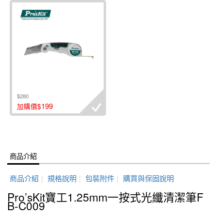
$280
199
加購價$
商品介紹
商品介紹
|
規格說明
|
包裝附件
|
購買與保固說明
Pro’sKit寶工1.25mm一按式光纖清潔筆F
B-C009