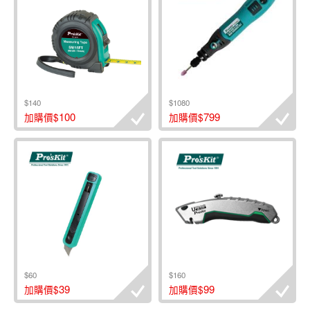
$140
$1080
100
799
加購價$
加購價$
$60
$160
39
99
加購價$
加購價$