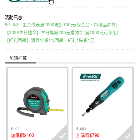
8/1-8/31 工具儀表滿2000現折100元(組合品、特價品除外)
【2026生日禮金】生日專屬200元購物金(滿1000元可使用)
【紅利回饋】消費金額1%回饋，紅利1點折1元
加購推薦
$140
$1080
100
799
加購價$
加購價$