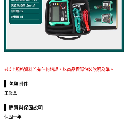
※以上規格資料若有任何錯誤，以商品實際包裝說明為準。
包裝附件
工業盒
購買與保固說明
保固一年