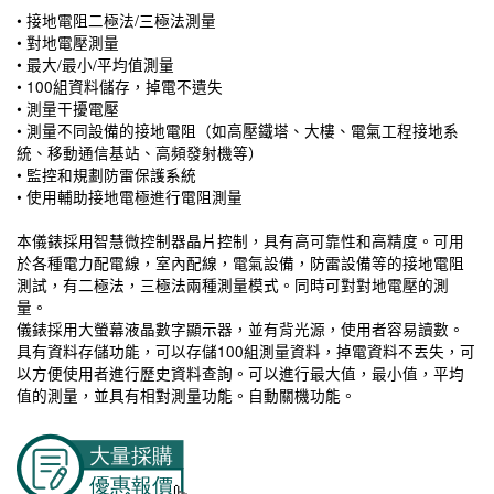
• 接地電阻二極法/三極法測量
• 對地電壓測量
• 最大/最小/平均值測量
• 100組資料儲存，掉電不遺失
• 測量干擾電壓
• 測量不同設備的接地電阻（如高壓鐵塔、大樓、電氣工程接地系
統、移動通信基站、高頻發射機等）
• 監控和規劃防雷保護系統
• 使用輔助接地電極進行電阻測量
本儀錶採用智慧微控制器晶片控制，具有高可靠性和高精度。可用
於各種電力配電線，室內配線，電氣設備，防雷設備等的接地電阻
測試，有二極法，三極法兩種測量模式。同時可對對地電壓的測
量。
儀錶採用大螢幕液晶數字顯示器，並有背光源，使用者容易讀數。
具有資料存儲功能，可以存儲100組測量資料，掉電資料不丟失，可
以方便使用者進行歷史資料查詢。可以進行最大值，最小值，平均
值的測量，並具有相對測量功能。自動關機功能。