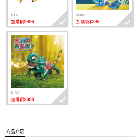
$990
$600
699
399
加購價$
加購價$
$1580
888
加購價$
商品介紹