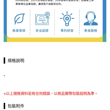
規格說明
*
※以上規格資料若有任何錯誤，以商品實際包裝說明為準。
包裝附件