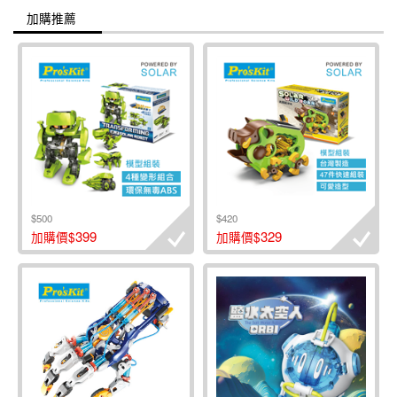
加購推薦
$500
$420
399
329
加購價$
加購價$