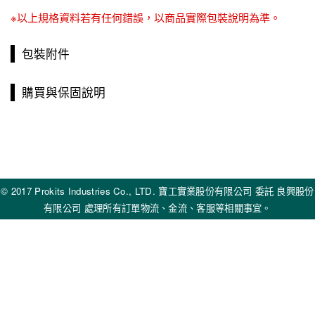
※以上規格資料若有任何錯誤，以商品實際包裝說明為準。
包裝附件
購買與保固說明
© 2017 Prokits Industries Co., LTD. 寶工實業股份有限公司 委託 良興股份
有限公司 處理所有訂單物流、金流、客服等相關事宜。