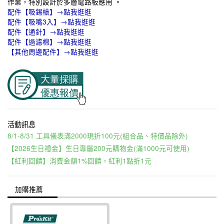
作業，特別設計於多層電路板應用 。
配件【吸錫槍】→點我逛逛
配件【吸嘴3入】→點我逛逛
配件【通針】→點我逛逛
配件【過濾棉】→點我逛逛
【其他周邊配件】→點我逛逛
8/1-8/31 工具儀表滿2000現折100元(組合品、特價品除外)
【2026生日禮金】生日專屬200元購物金(滿1000元可使用)
【紅利回饋】消費金額1%回饋，紅利1點折1元
加購推薦