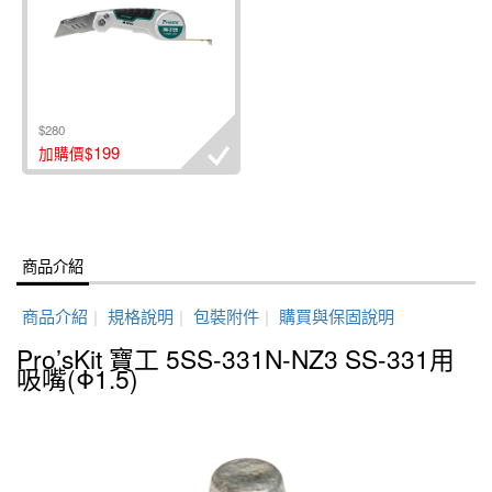
$280
199
加購價$
商品介紹
商品介紹
|
規格說明
|
包裝附件
|
購買與保固說明
Pro’sKit 寶工 5SS-331N-NZ3 SS-331用
吸嘴(Φ1.5)