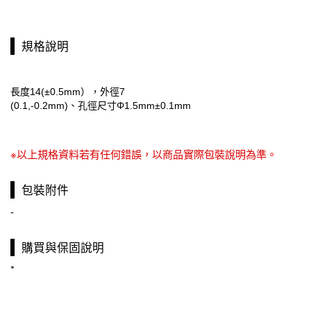
規格說明
14(±0.5mm
7
長度
），外徑
(0.1,-0.2mm)
Φ1.5mm±0.1mm
、孔徑尺寸
※以上規格資料若有任何錯誤，以商品實際包裝說明為準。
包裝附件
-
購買與保固說明
*