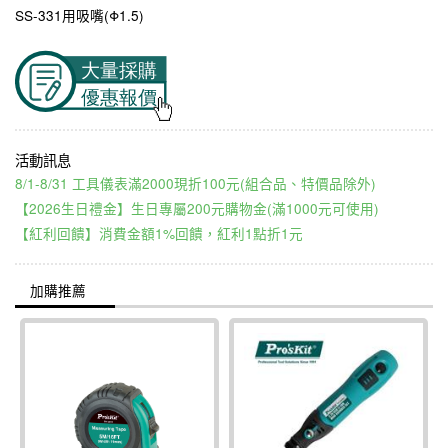
SS-331用吸嘴(Φ1.5)
8/1-8/31 工具儀表滿2000現折100元(組合品、特價品除外)
【2026生日禮金】生日專屬200元購物金(滿1000元可使用)
【紅利回饋】消費金額1%回饋，紅利1點折1元
加購推薦