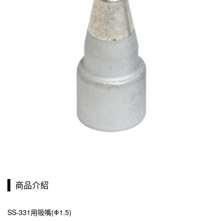
商品介紹
SS-331用吸嘴(Φ1.5)