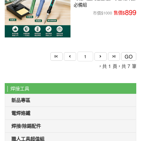
必備組
899
市價$1000
GO
1
7
，共
頁，共
筆
│ 焊接工具
新品專區
電焊烙鐵
焊接/除錫配件
職人工具超值組