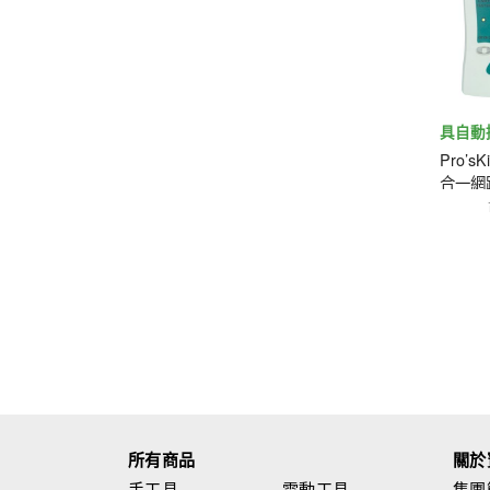
具自動
Pro’s
合一網
所有商品
關於
手工具
電動工具
集團