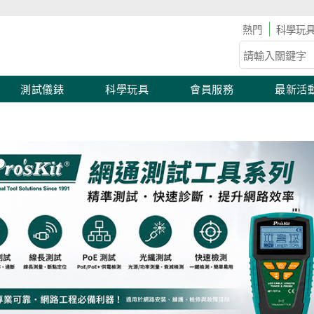
科學玩
測試儀錶
科學玩具
會員服務
最新活