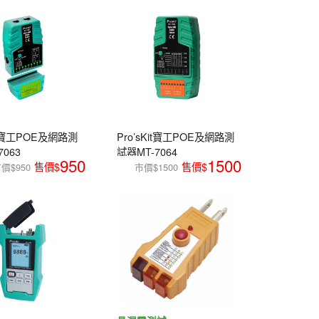
Kit寶工POE及網路測
Pro’sKit寶工POE及網路測
7063
試器MT-7064
950
1500
價$950
市價$1500