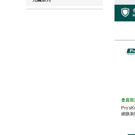
會員限
Pro’s
網路測