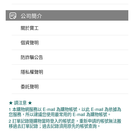
公司簡介
關於寶工
個資聲明
防詐騙公告
隱私權聲明
委託聲明
★ 請注意 ★
1 本購物網服務以 E-mail 為購物帳號，以此 E-mail 為依據為
您服務，所以建議您使用最常用的 E-mail 為購物帳號。
2 訂單記錄隨購物當時登入的帳號走，重新申請的帳號無法搬
移過去訂單記錄；過去記錄須用原先的帳號查詢。