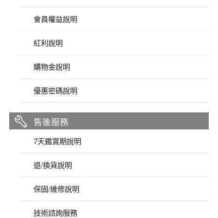
會員權益說明
紅利說明
購物金說明
優惠密碼說明
售後服務
7天鑑賞期說明
退/換貨說明
保固/維修說明
技術諮詢服務