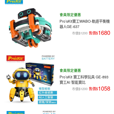
會員限定優惠
Pro’sKit寶工WABO-軌道平衡機
器人GE-637
1680
市價$1200
會員限定優惠
Pro’sKit 寶工科學玩具 GE-893
寶工AI 智能寶比
1058
市價$1200