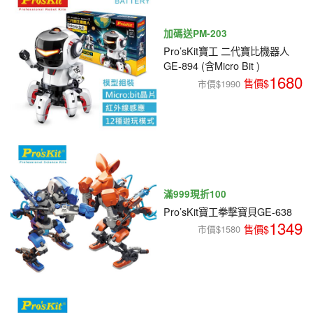
加碼送PM-203
Pro’sKit寶工 二代寶比機器人
GE-894 (含Micro Bit )
1680
市價$1990
滿999現折100
Pro’sKit寶工拳擊寶貝GE-638
1349
市價$1580