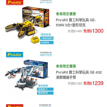
會員限定優惠
Pro’sKit 寶工科學玩具 GE-
536N 3合1變形坦克
1300
市價$1480
會員限定優惠
Pro’sKit 寶工科學玩具 GE-632
液壓機器手臂
1239
市價$1380