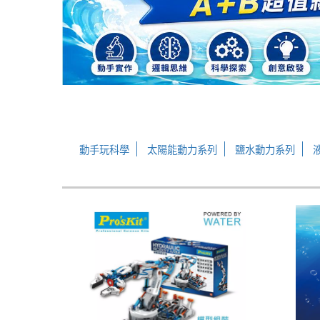
動手玩科學
太陽能動力系列
鹽水動力系列