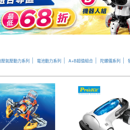
液壓氣壓動力系列
電池動力系列
A+B超值組合
陀螺儀系列