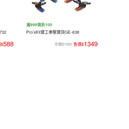
滿999現折100
732
Pro’sKit寶工拳擊寶貝GE-638
588
1349
市價$1580