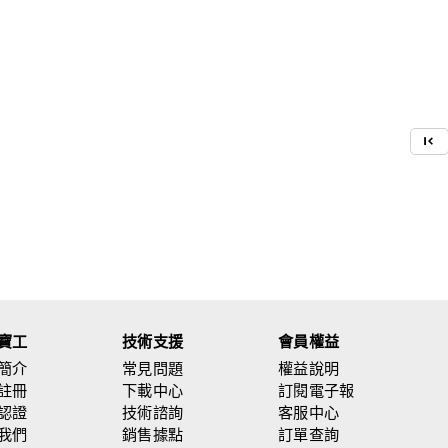
寶工
技術支援
會員權益
簡介
常見問題
權益說明
註冊
下載中心
訂閱電子報
認證
技術諮詢
客服中心
我們
銷售據點
訂單查詢