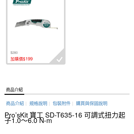
$280
199
加購價$
商品介紹
商品介紹
|
規格說明
|
包裝附件
|
購買與保固說明
Pro’sKit 寶工 SD-T635-16 可調式扭力起
子1.0～6.0 N-m