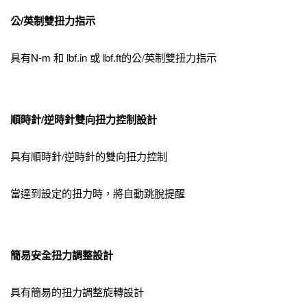
公
/
英制雙扭力指示
具有N-m 和 lbf.in 或 lbf.ft的公/英制雙扭力指示
順時針
/
逆時針雙向扭力控制設計
具有順時針/逆時針的雙向扭力控制
當達到設定的扭力時，將自動跳脫提醒
簡易安全扭力調整設計
具有簡易的扭力調整旋轉設計