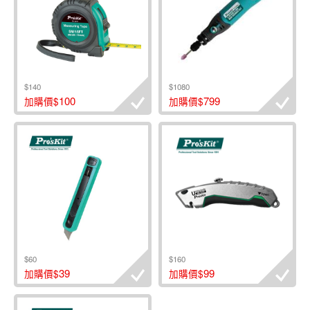
$140
$1080
100
799
加購價$
加購價$
$60
$160
39
99
加購價$
加購價$