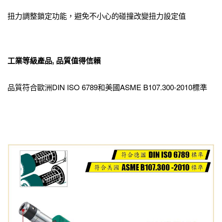
扭力調整鎖定功能，避免不小心的碰撞改變扭力設定值
工業等級產品
,
品質值得信賴
品質符合歐洲DIN ISO 6789和美國ASME B107.300-2010標準