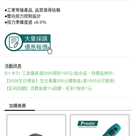
●工業等級產品, 品質值得信賴
●雙向扭力控制設計
●扭力準確度達 ±6.0％
8/1-8/31 工具儀表滿2000現折100元(組合品、特價品除外)
【2026生日禮金】生日專屬200元購物金(滿1000元可使用)
【紅利回饋】消費金額1%回饋，紅利1點折1元
加購推薦