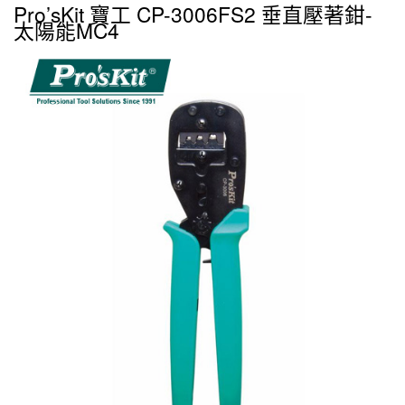
Pro’sKit 寶工 CP-3006FS2 垂直壓著鉗-
太陽能MC4