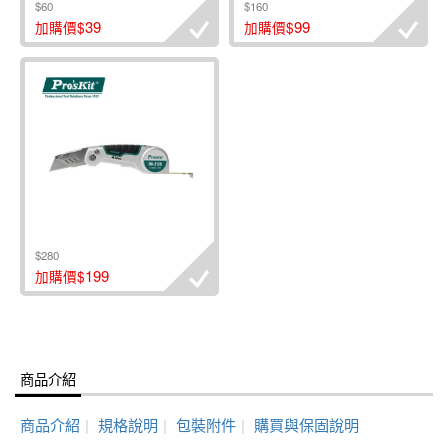
$60
$160
39
99
加購價$
加購價$
$280
199
加購價$
商品介紹
商品介紹
|
規格說明
|
包裝附件
|
購買與保固說明