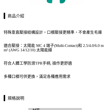
商品介紹
特殊垂直壓接結構設計，口模壓接更精準，不會產生毛邊
適合壓接：太陽能 MC 4 端子(Multi-Contact)和 2.5/4.0/6.0 m
m² (AWG 14/12/10) 太陽能線
符合人體工學防滑TPR手柄, 操作更舒適
多種口模可供更換，滿足各種應用需求
規格說明