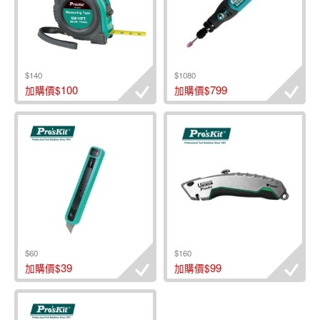
$140
$1080
100
799
加購價$
加購價$
$60
$160
39
99
加購價$
加購價$