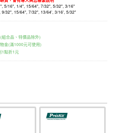
缺貨，會有專人與您聯繫說明
5/16", 1/4", 15/64", 7/32", 5/32", 3/16"
32", 15/64", 7/32", 13/64', 3/16', 5/32"
00元(組合品、特價品除外)
物金(滿1000元可使用)
1點折1元