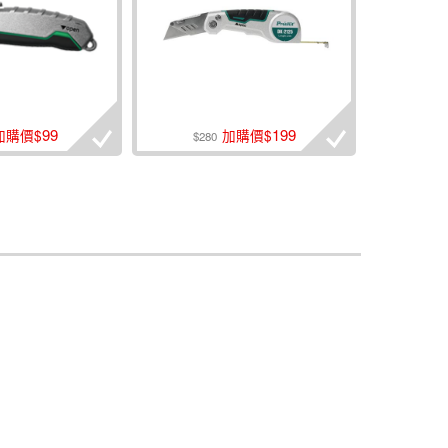
99
199
加購價$
加購價$
$280