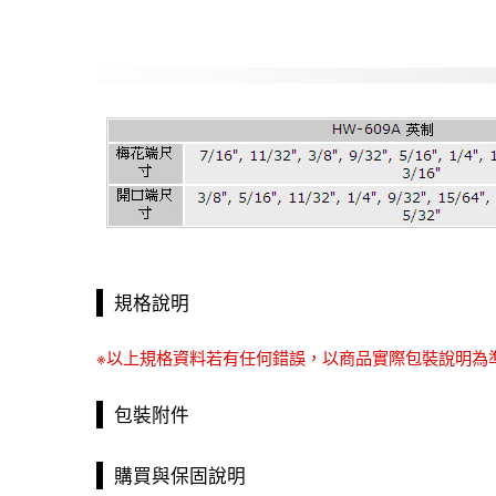
規格說明
※以上規格資料若有任何錯誤，以商品實際包裝說明為
包裝附件
購買與保固說明