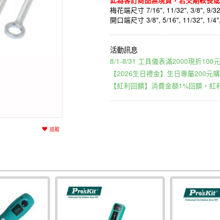
此為客訂商品無現貨，若交期較長或
梅花端尺寸 7/16", 11/32", 3/8", 9/32", 
開口端尺寸 3/8", 5/16", 11/32", 1/4", 9/
8/1-8/31 工具儀表滿2000現折1
【2026生日禮金】生日專屬200元購
【紅利回饋】消費金額1%回饋，紅利
追蹤