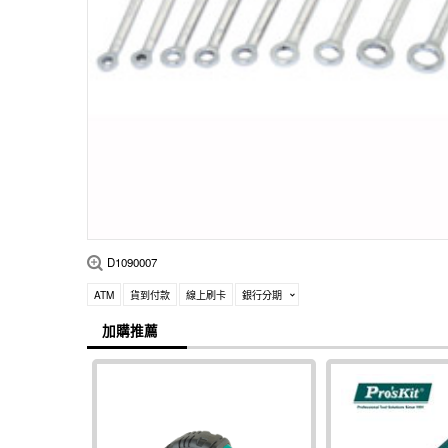
D1090007
ATM
貨到付款
線上刷卡
銀行分期
加購推薦