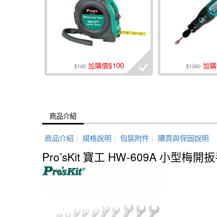
100
加購價$
加購
$140
$1080
商品介紹
商品介紹
|
規格說明
|
包裝附件
|
購買與保固說明
Pro’sKit 寶工 HW-609A 小型梅