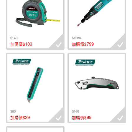
$140
$1080
100
799
加購價$
加購價$
$60
$160
39
99
加購價$
加購價$