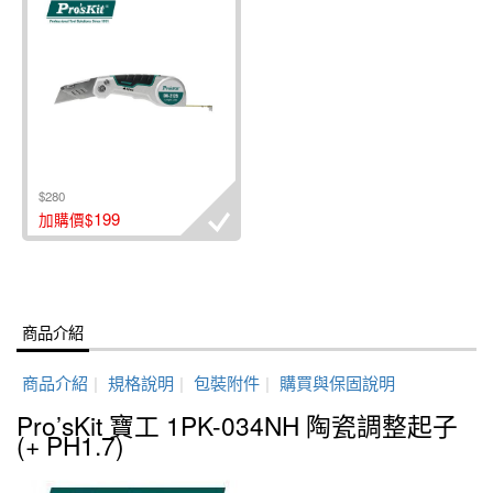
$280
199
加購價$
商品介紹
商品介紹
|
規格說明
|
包裝附件
|
購買與保固說明
Pro’sKit 寶工 1PK-034NH 陶瓷調整起子
(+ PH1.7)