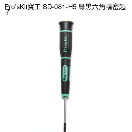
Pro’sKit寶工 SD-081-H5 綠黑六角精密起
子