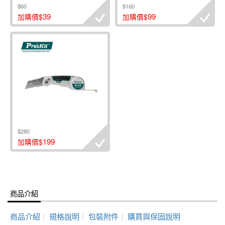
$60
$160
39
99
加購價$
加購價$
$280
199
加購價$
商品介紹
商品介紹
|
規格說明
|
包裝附件
|
購買與保固說明