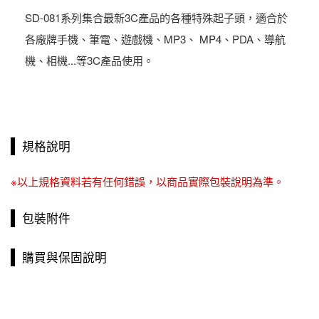
SD-081系列集合最新3C產品的各種特殊起子頭，適合於
各廠牌手機、筆電、遊戲機、MP3、 MP4、PDA、導航
機、相機...等3C產品使用。
規格說明
※以上規格資料若有任何錯誤，以商品實際包裝說明為準。
包裝附件
購買與保固說明