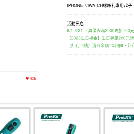
IPHONE 7/IWATCH螺絲孔專用起子
8/1-8/31 工具儀表滿2000現折1
【2026生日禮金】生日專屬200元購
【紅利回饋】消費金額1%回饋，紅利
追蹤