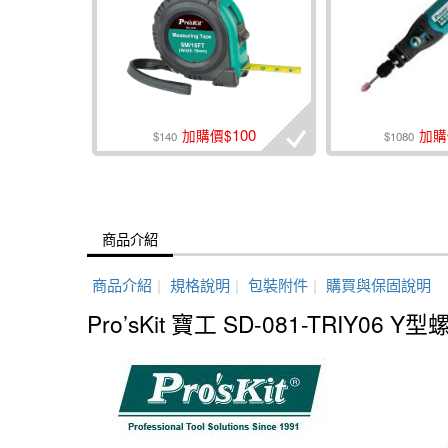
100
加購價$
加購
$140
$1080
商品介紹
商品介紹
|
規格說明
|
包裝附件
|
購買與保固說明
Pro’sKit 寶工 SD-081-TRIY06 