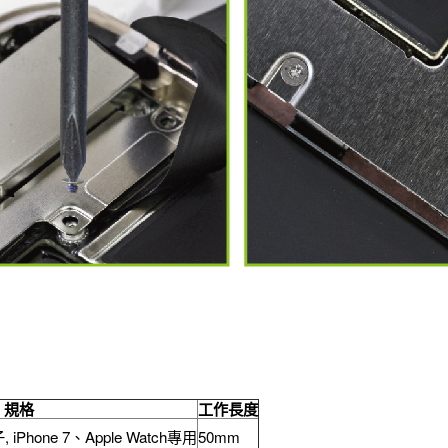
規格
工作長度
Phone 7、Apple Watch專用
50mm