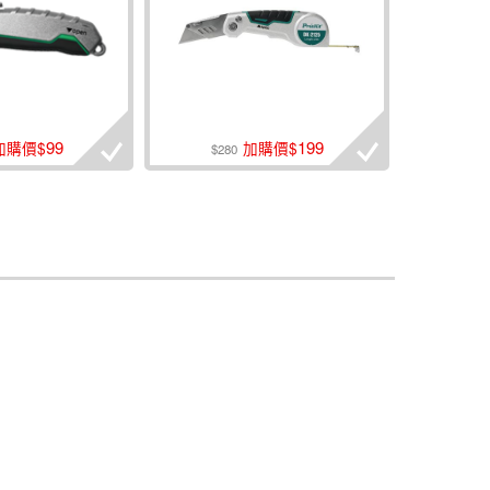
99
199
加購價$
加購價$
$280