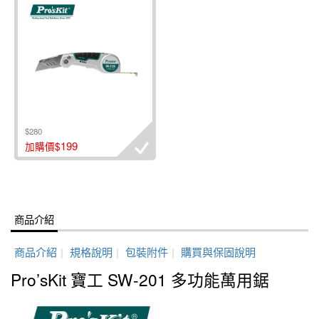
$280
199
加購價$
商品介紹
商品介紹
|
規格說明
|
包裝附件
|
購買與保固說明
Pro’sKit 寶工 SW-201 多功能萬用鋸