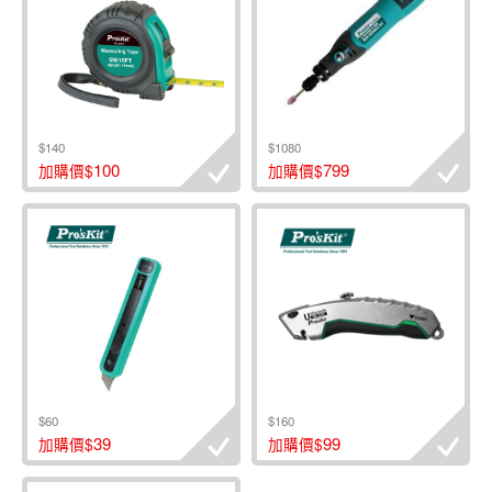
$140
$1080
100
799
加購價$
加購價$
$60
$160
39
99
加購價$
加購價$