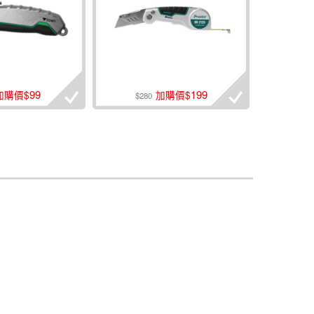
99
199
加購價$
加購價$
$280