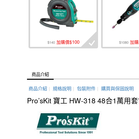
100
加購價$
加購
$140
$1080
商品介紹
商品介紹
|
規格說明
|
包裝附件
|
購買與保固說明
Pro’sKit 寶工 HW-318 48合1萬