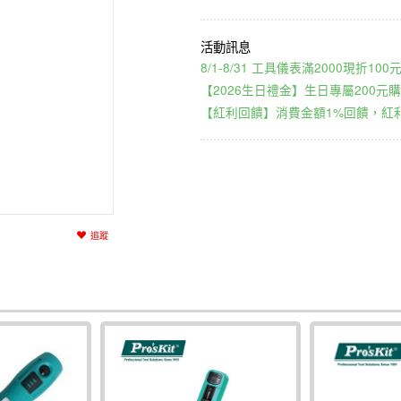
8/1-8/31 工具儀表滿2000現折1
【2026生日禮金】生日專屬200元購
【紅利回饋】消費金額1%回饋，紅利
追蹤