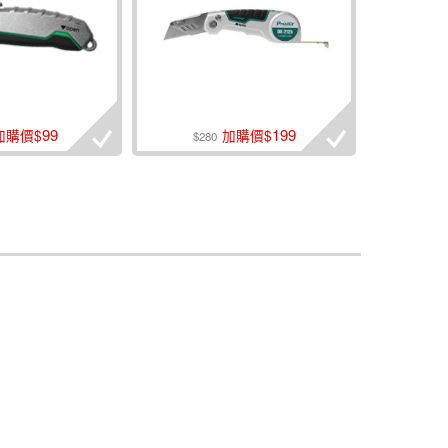
99
199
加購價$
加購價$
$280