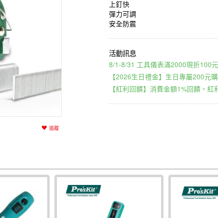
上釘快
彈力可調
安全防震
8/1-8/31 工具儀表滿2000現折1
【2026生日禮金】生日專屬200元購
【紅利回饋】消費金額1%回饋，紅利
追蹤