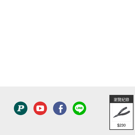
瀏覽紀錄
$230