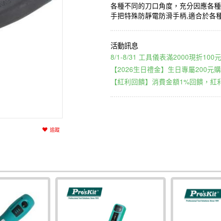
各種不同的刀口角度，充分因應各種
手把特殊防靜電防滑手柄,適合於各
8/1-8/31 工具儀表滿2000現折1
【2026生日禮金】生日專屬200元購
【紅利回饋】消費金額1%回饋，紅利
追蹤