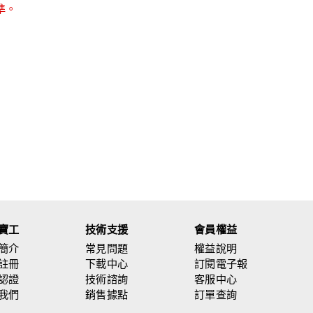
準。
寶工
技術支援
會員權益
簡介
常見問題
權益說明
註冊
下載中心
訂閱電子報
認證
技術諮詢
客服中心
我們
銷售據點
訂單查詢