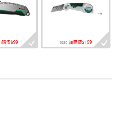
99
199
加購價$
加購價$
$280