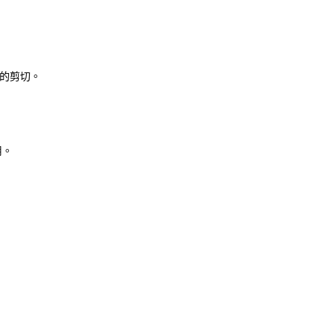
。
的剪切。
用。