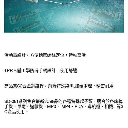
活動蓋設計，方便精密螺絲定位，轉動靈活
TPR人體工學防滑手柄設計，使用舒適
高品質S2合金鋼鐵桿，前端特殊染黑,加硬處理，精密耐用
SD-081系列集合最新3C產品的各種特殊起子頭，適合於各廠牌
手機、筆電、遊戲機、MP3、 MP4、PDA、導航機、相機...等3
C產品使用。