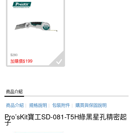
$280
199
加購價$
商品介紹
商品介紹
|
規格說明
|
包裝附件
|
購買與保固說明
Pro’sKit寶工SD-081-T5H綠黑星孔精密起
子