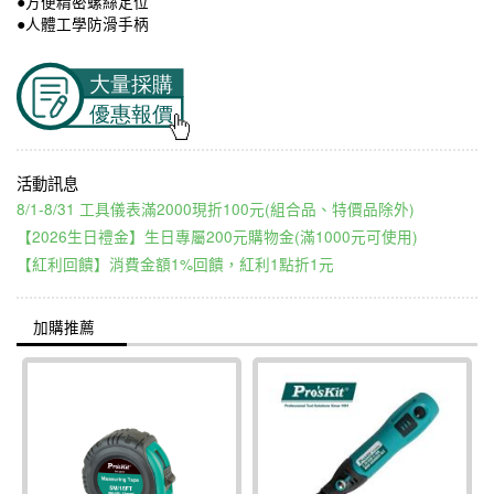
●方便精密螺絲定位
●人體工學防滑手柄
8/1-8/31 工具儀表滿2000現折100元(組合品、特價品除外)
【2026生日禮金】生日專屬200元購物金(滿1000元可使用)
【紅利回饋】消費金額1%回饋，紅利1點折1元
加購推薦