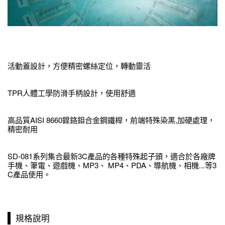
活動蓋設計，方便精密螺絲定位，轉動靈活
TPR人體工學防滑手柄設計，使用舒適
高品質AISI 8660鎳鉻鉬合金鋼鐵桿，前端特殊染黑,加硬處理，
精密耐用
SD-081系列集合最新3C產品的各種特殊起子頭，適合於各廠牌
手機、筆電、遊戲機、MP3、 MP4、PDA、導航機、相機...等3
C產品使用。
規格說明