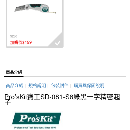
$280
199
加購價$
商品介紹
商品介紹
|
規格說明
|
包裝附件
|
購買與保固說明
Pro’sKit寶工SD-081-S8綠黑一字精密起
子