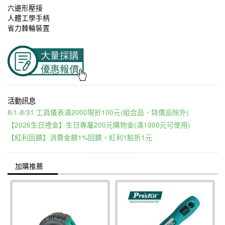
六邊形壓接
人體工學手柄
省力棘輪裝置
8/1-8/31 工具儀表滿2000現折100元(組合品、特價品除外)
【2026生日禮金】生日專屬200元購物金(滿1000元可使用)
【紅利回饋】消費金額1%回饋，紅利1點折1元
加購推薦