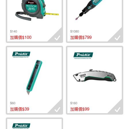
$140
$1080
100
799
加購價$
加購價$
$60
$160
39
99
加購價$
加購價$