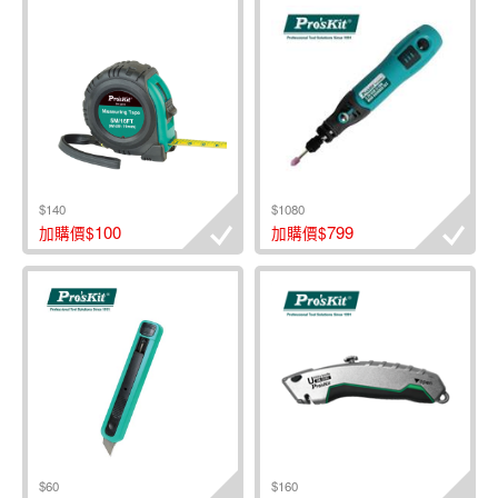
$140
$1080
100
799
加購價$
加購價$
$60
$160