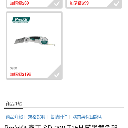
39
99
加購價$
加購價$
$280
199
加購價$
商品介紹
商品介紹
|
規格說明
|
包裝附件
|
購買與保固說明
Pro’sKit 寶工 SD-200-T15H 藍黑雙色起