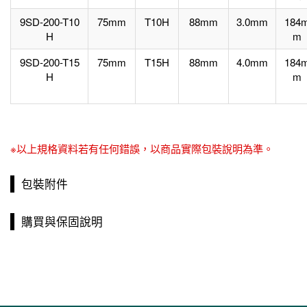
9SD-200-T10
75mm
T10H
88mm
3.0mm
184
H
m
9SD-200-T15
75mm
T15H
88mm
4.0mm
184
H
m
※以上規格資料若有任何錯誤，以商品實際包裝說明為準。
包裝附件
購買與保固說明