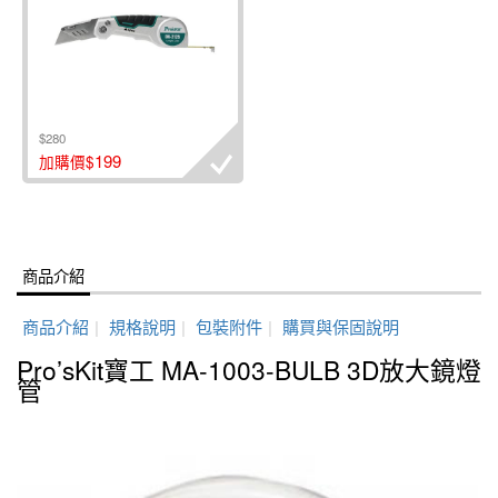
$280
199
加購價$
商品介紹
商品介紹
|
規格說明
|
包裝附件
|
購買與保固說明
Pro’sKit寶工 MA-1003-BULB 3D放大鏡燈
管