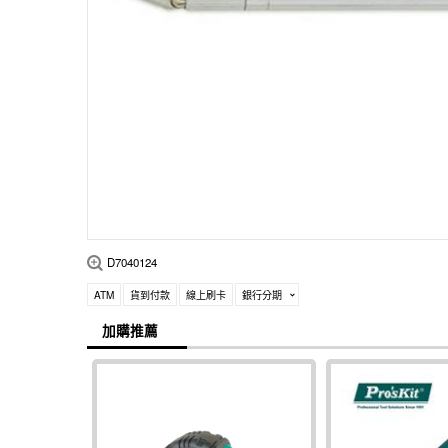
D7040124
ATM
貨到付款
線上刷卡
銀行分期
加購推薦