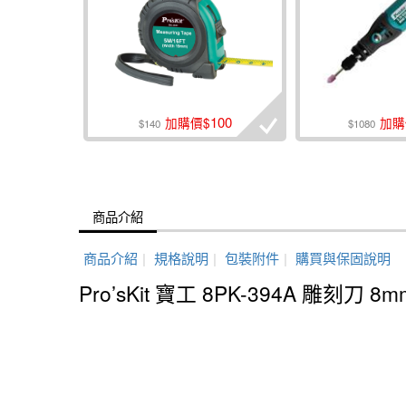
100
加購價$
加購
$140
$1080
商品介紹
商品介紹
|
規格說明
|
包裝附件
|
購買與保固說明
Pro’sKit 寶工 8PK-394A 雕刻刀 8m