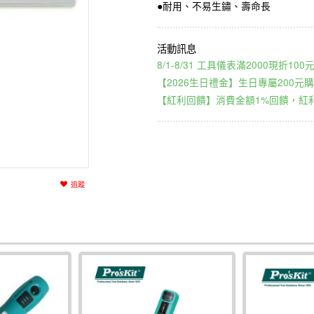
●耐用、不易生鏽、壽命長
8/1-8/31 工具儀表滿2000現折1
【2026生日禮金】生日專屬200元購
【紅利回饋】消費金額1%回饋，紅利
追蹤