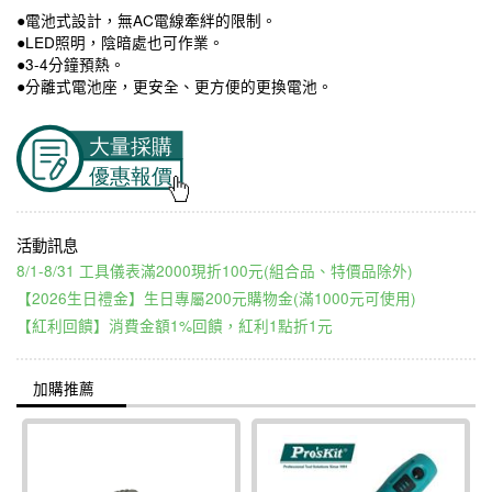
●電池式設計，無AC電線牽絆的限制。
●LED照明，陰暗處也可作業。
●3-4分鐘預熱。
●分離式電池座，更安全、更方便的更換電池。
8/1-8/31 工具儀表滿2000現折100元(組合品、特價品除外)
【2026生日禮金】生日專屬200元購物金(滿1000元可使用)
【紅利回饋】消費金額1%回饋，紅利1點折1元
加購推薦