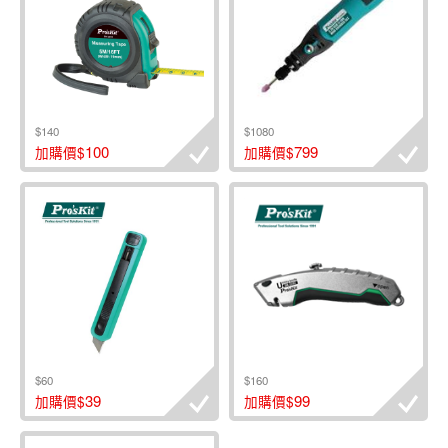
$140
$1080
100
799
加購價$
加購價$
$60
$160
39
99
加購價$
加購價$