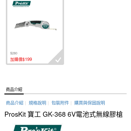
$280
199
加購價$
商品介紹
商品介紹
|
規格說明
|
包裝附件
|
購買與保固說明
ProsKit 寶工 GK-368 6V電池式無線膠槍