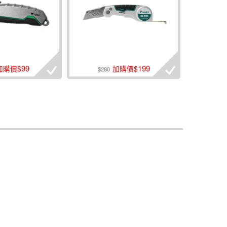
99
199
加購價$
加購價$
$280