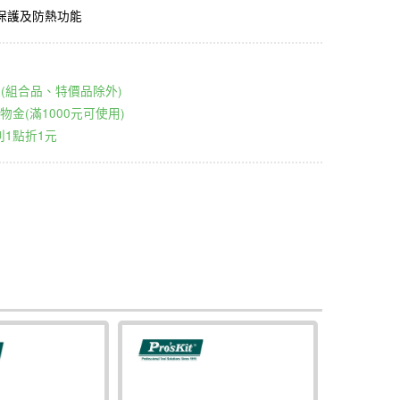
保護及防熱功能
00元(組合品、特價品除外)
物金(滿1000元可使用)
1點折1元