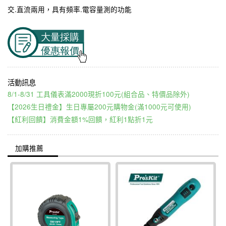
交.直流兩用，具有頻率.電容量測的功能
8/1-8/31 工具儀表滿2000現折100元(組合品、特價品除外)
【2026生日禮金】生日專屬200元購物金(滿1000元可使用)
【紅利回饋】消費金額1%回饋，紅利1點折1元
加購推薦