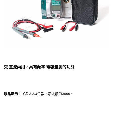
交.直流兩用，具有頻率.電容量測的功能
液晶顯示
：LCD 3 3/4位數，最大讀值3999。