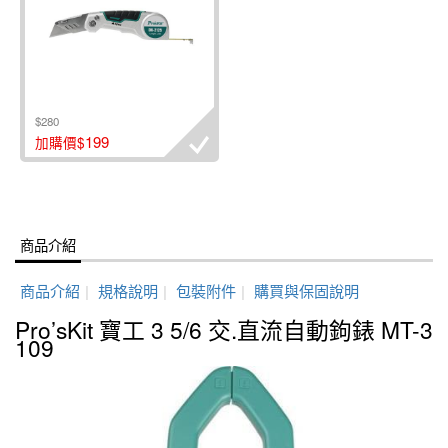
$280
199
加購價$
商品介紹
商品介紹
|
規格說明
|
包裝附件
|
購買與保固說明
Pro’sKit 寶工 3 5/6 交.直流自動鉤錶 MT-3
109