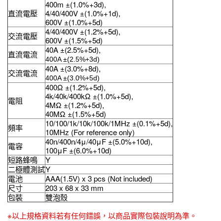
400m ±(1.0%+3d),
直流電壓
4/40/400V ±(1.0%+1d),
600V ±(1.0%+5d)
4/40/400V ±(1.2%+5d),
交流電壓
600V ±(1.5%+5d)
40A ±(2.5%+5d),
直流電流
400A ±(2.5%+3d)
40A ±(3.0%+8d),
交流電流
400A ±(3.0%+5d)
400Ω ±(1.2%+5d),
4k/40k/400kΩ ±(1.0%+5d),
電阻
4MΩ ±(1.2%+5d),
40MΩ ±(1.5%+5d)
10/100/1k/10k/100k/1MHz ±(0.1%+5d),
頻率
10MHz (For reference only)
40n/400n/4μ/40μF ±(5.0%+10d),
電容
100μF ±(6.0%+10d)
短路蜂鳴
Y
二極體測試
Y
電池
AAA(1.5V) x 3 pcs (Not included)
尺寸
203 x 68 x 33 mm
包裝
雙泡殼
※以上規格資料若有任何錯誤，以商品實際包裝說明為準。