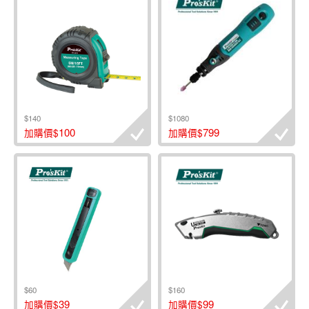
$140
$1080
100
799
加購價$
加購價$
$60
$160
39
99
加購價$
加購價$