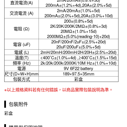
直流電流(A)
200mA±(1.2%+4d),20A±(2.0%+5d)
2mA/20mA±(1.0%+5d)
交流電流 (A)
200mA±(2.0%+5d),20A±(3.0%+10d)
200±(0.8%+5d)
2K/20K/200K/2MΩ±(0.8%+3d)
電阻 (Ω)
20MΩ±(1.0%+15d)
2000MΩ±(5.0%(reading-10)+20d)
20nF/200nF/2uF±(2.5%+20d)
電容 (uF)
20uF/200uF±(5.0%+5d)
電感 (L)
2mH/20mH/200mH/2H/20H±(2.5%+20d)
溫度(T)
<400˚C±(1.0%+4d) ,≥400˚C±(1.5%+15d)
頻率 (Hz)
2k/20k/200k/2000K/10M Hz±(1.0%+10d)
電源
9V 6F22 battery
尺寸(D×W×H)mm
189×97.5×35mm
包裝方式
彩盒
※以上規格資料若有任何錯誤，以商品實際包裝說明為準。
包裝附件
彩盒