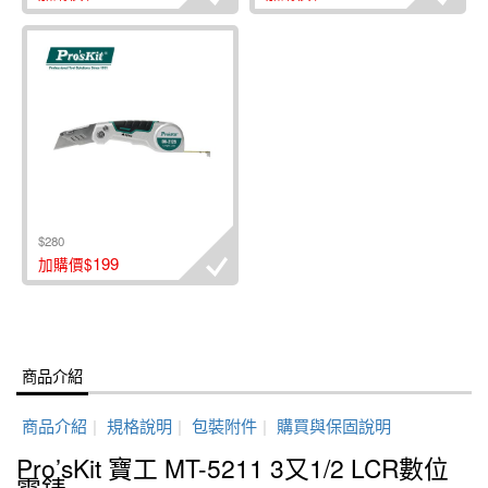
$280
199
加購價$
商品介紹
商品介紹
|
規格說明
|
包裝附件
|
購買與保固說明
Pro’sKit 寶工 MT-5211 3又1/2 LCR數位
電錶