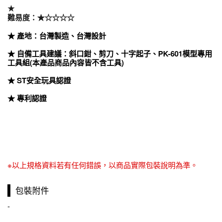
★
難易度：★☆☆☆☆
★ 產地：台灣製造、台灣設計
★ 自備工具建議：斜口鉗、剪刀、十字起子、PK-601模型專用
工具組(本產品商品內容皆不含工具)
★ ST安全玩具認證
★ 專利認證
※以上規格資料若有任何錯誤，以商品實際包裝說明為準。
包裝附件
-