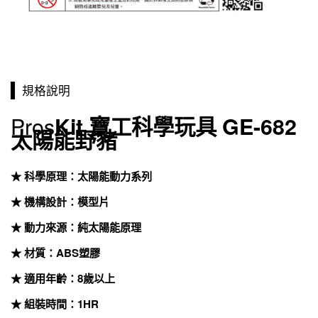
規格說明
Pros
Kit 寶工科學玩具 GE-682
太陽能野豬
★ 科學原理：太陽能動力系列
★ 機構設計：模型片
★ 動力來源：純太陽能原理
★ 材質：ABS塑膠
★ 適用年齡：8歲以上
★ 組裝時間：1HR