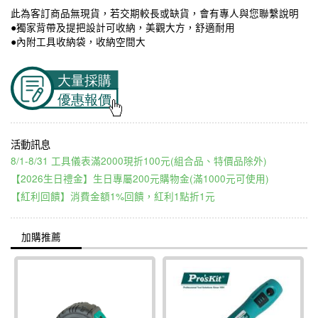
此為客訂商品無現貨，若交期較長或缺貨，會有專人與您聯繫說明
●獨家背帶及提把設計可收納，美觀大方，舒適耐用
●內附工具收納袋，收納空間大
8/1-8/31 工具儀表滿2000現折100元(組合品、特價品除外)
【2026生日禮金】生日專屬200元購物金(滿1000元可使用)
【紅利回饋】消費金額1%回饋，紅利1點折1元
加購推薦