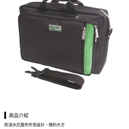
商品介紹
防潑水尼龍布外型設計，簡約大方