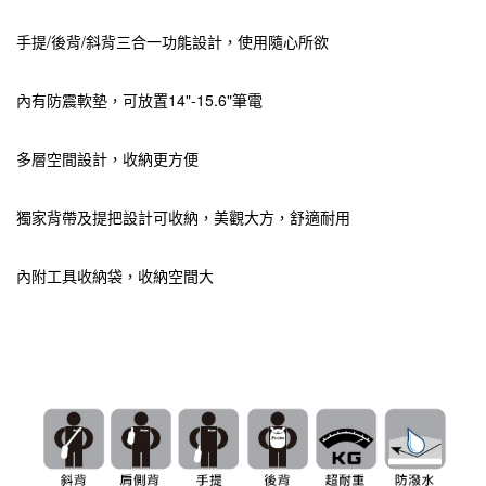
手提/後背/斜背三合一功能設計，使用隨心所欲
內有防震軟墊，可放置14"-15.6"筆電
多層空間設計，收納更方便
獨家背帶及提把設計可收納，美觀大方，舒適耐用
內附工具收納袋，收納空間大