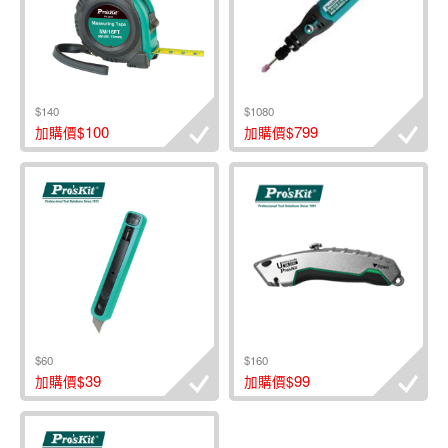
$140
$1080
100
799
加購價$
加購價$
$60
$160
39
99
加購價$
加購價$